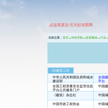
点这里直达:
天天好东西网
当前位置：
首页
→
特色导航
→
投资频道
→
行业
JG建筑工程
中华人民共和国住房和城乡
全国
建设部
平台
全国工程质量安全监管信息
中国
平台公共服务门户
《建筑》杂志社
中国
中国市政工程协会
中国