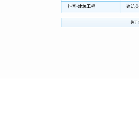
抖音-建筑工程
建筑
关于