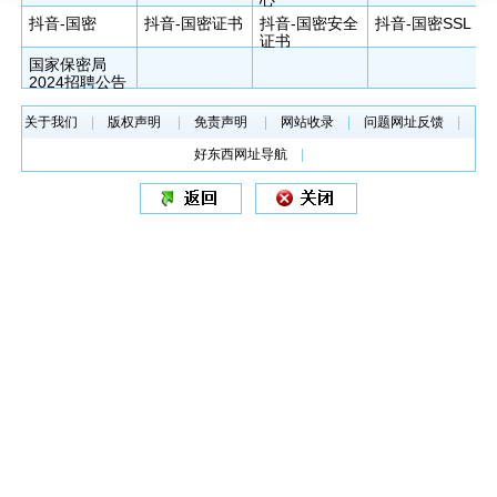
心
抖音-国密
抖音-国密证书
抖音-国密安全
抖音-国密SSL
证书
国家保密局
2024招聘公告
关于我们
|
版权声明
|
免责声明
|
网站收录
|
问题网址反馈
|
好东西网址导航
|