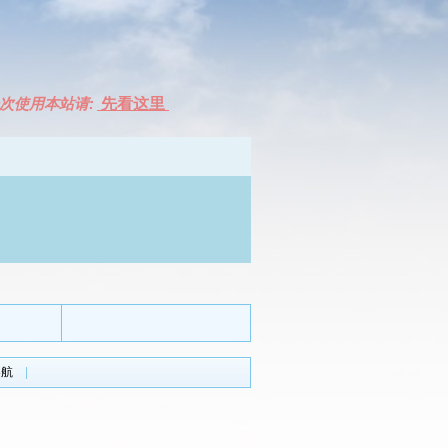
次使用本站请:
先看这里
导航
|