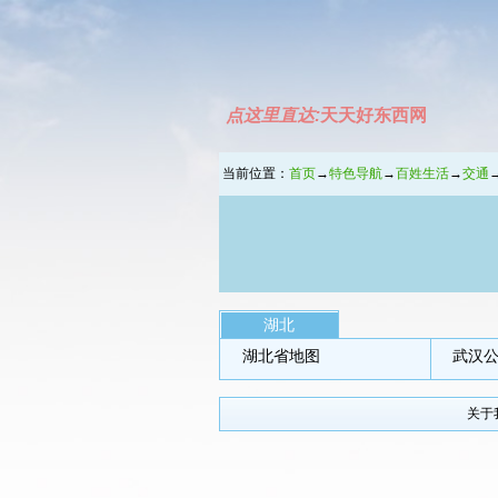
点这里直达:
天天好东西网
当前位置：
首页
→
特色导航
→
百姓生活
→
交通
湖北
湖北省地图
武汉
关于