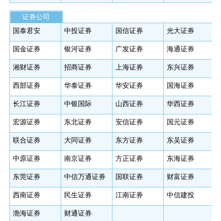
证券公司
国泰君安
中投证券
国信证券
光大证券
国金证券
银河证券
广发证券
海通证券
湘财证券
招商证券
上海证券
东兴证券
西部证券
华泰证券
华安证券
国海证券
长江证券
中银国际
山西证券
华西证券
宏源证券
东北证券
安信证券
国元证券
联合证券
大同证券
东方证券
东吴证券
中原证券
南京证券
方正证券
东海证券
东莞证券
中信万通证券
国联证券
财富证券
西南证券
民生证券
江南证券
中信建投
渤海证券
财通证券