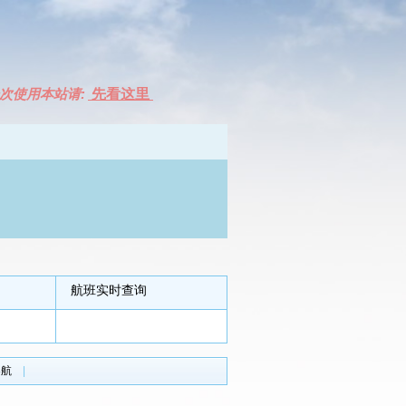
次使用本站请:
先看这里
航班实时查询
导航
|