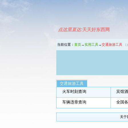
点这里直达:
天天好东西网
当前位置：
首页
→
实用工具
→
交通旅游工具
（
交通旅游工具
火车时刻查询
宾馆
车辆违章查询
全国
关于