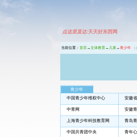
点这里直达:
天天好东西网
当前位置：
首页
→
文体教育
→
儿童
→
青少年
（
青少年
中国青少年维权中心
安徽
中青网
安徽
上海青少年科技教育网
青岛
中国共青团中央
青年