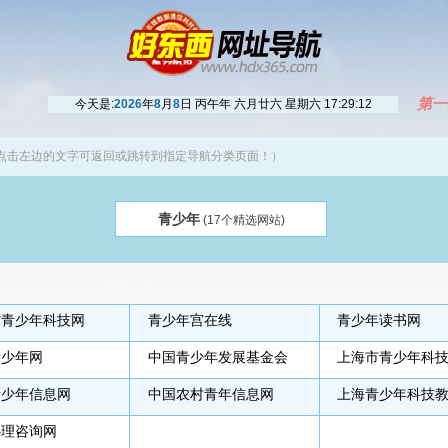
第一
今天是:
2026
年
8
月
8
日 丙午年 六月廿六 星期六
17:29:13
点击左边的文字可返回或跳转到指定导航分类页面！）
青少年
(17个精选网站)
省青少年科技网
青少年宫在线
青少年读书网
青少年网
中国青少年发展基金会
上海市青少年科
青少年信息网
中国农村青年信息网
上海青少年科技
心理咨询网