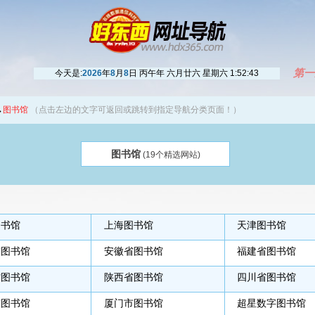
第一
今天是:
2026
年
8
月
8
日 丙午年 六月廿六 星期六
1:52:43
→
图书馆
（点击左边的文字可返回或跳转到指定导航分类页面！）
图书馆
(19个精选网站)
图书馆
上海图书馆
天津图书馆
古图书馆
安徽省图书馆
福建省图书馆
省图书馆
陕西省图书馆
四川省图书馆
市图书馆
厦门市图书馆
超星数字图书馆