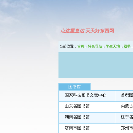
点这里直达:
天天好东西网
当前位置：
首页
→
特色导航
→
学生天地
→
图书
图书馆
国家科技图书文献中心
首都
山东省图书馆
内蒙
湖南省图书馆
辽宁
济南市图书馆
郑州