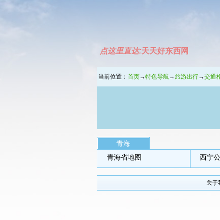
点这里直达:
天天好东西网
当前位置：
首页
→
特色导航
→
旅游出行
→
交通
青海
青海省地图
西宁
关于