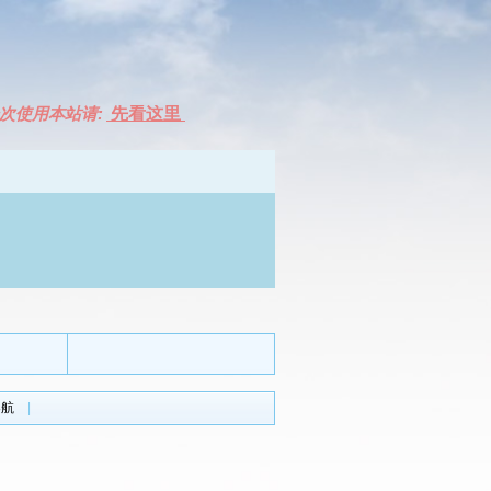
次使用本站请:
先看这里
导航
|