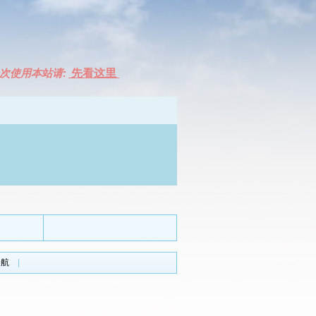
次使用本站请:
先看这里
导航
|