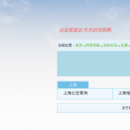
点这里直达:
天天好东西网
当前位置：
首页
→
特色导航
→
百姓生活
→
交通
上海
上海公交查询
上海
关于