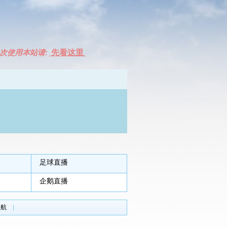
次使用本站请:
先看这里
足球直播
企鹅直播
导航
|