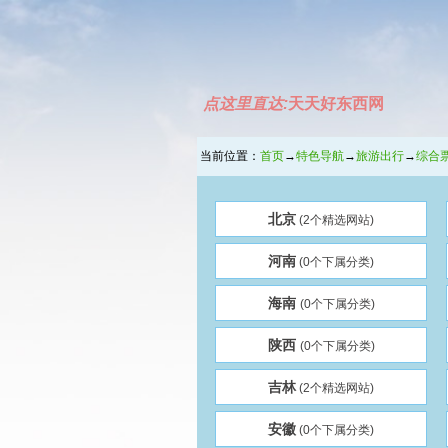
点这里直达:
天天好东西网
当前位置：
首页
→
特色导航
→
旅游出行
→
综合
北京
(2个精选网站)
河南
(0个下属分类)
海南
(0个下属分类)
陕西
(0个下属分类)
吉林
(2个精选网站)
安徽
(0个下属分类)