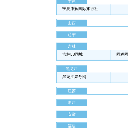
宁夏
宁夏康辉国际旅行社
山西
辽宁
吉林
吉林58同城
同程
黑龙江
黑龙江票务网
江苏
浙江
安徽
福建