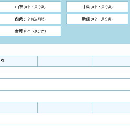
山东
甘肃
(0个下属分类)
(0个下属分类)
西藏
新疆
(1个精选网站)
(0个下属分类)
台湾
(0个下属分类)
票网
网