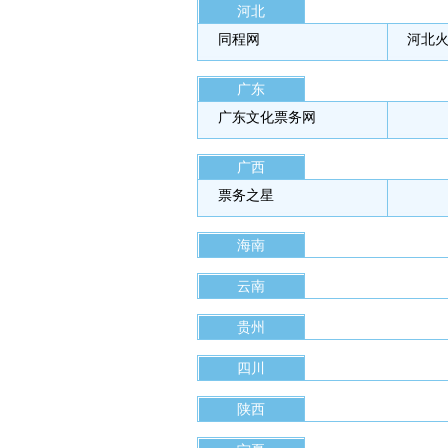
河北
同程网
河北
广东
广东文化票务网
广西
票务之星
海南
云南
贵州
四川
陕西