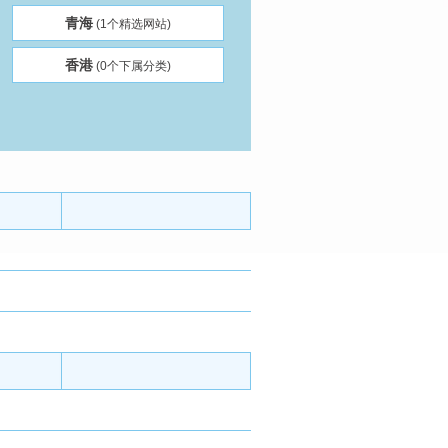
青海
(1个精选网站)
香港
(0个下属分类)