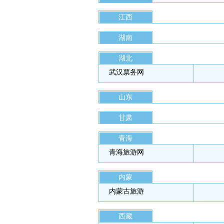
江西
湖南
湖北
武汉票务网
山东
甘肃
青海
青海旅游网
内蒙
内蒙古旅游
西藏