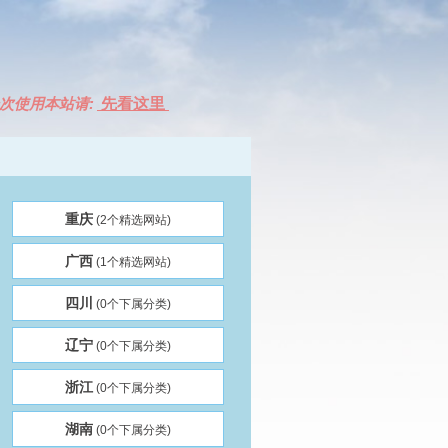
次使用本站请:
先看这里
重庆
(2个精选网站)
广西
(1个精选网站)
四川
(0个下属分类)
辽宁
(0个下属分类)
浙江
(0个下属分类)
湖南
(0个下属分类)