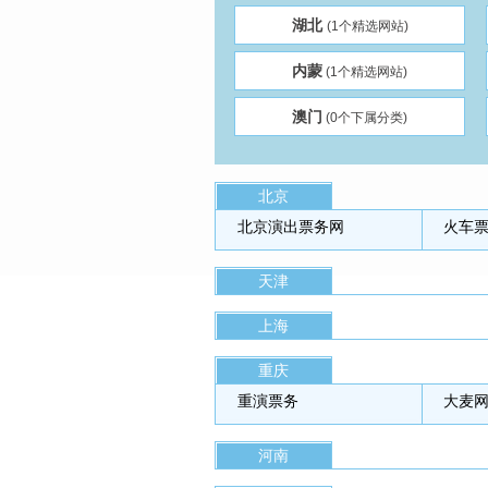
湖北
(1个精选网站)
内蒙
(1个精选网站)
澳门
(0个下属分类)
北京
北京演出票务网
火车
天津
上海
重庆
重演票务
大麦
河南